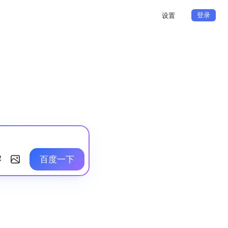
登录
设置
百度一下