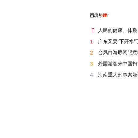


人民的健康、体质
1
广东又要“下开水”
2
台风白海豚闭眼意
3
外国游客来中国扫
4
河南重大刑事案嫌