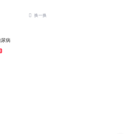

换一换
糖尿病
新