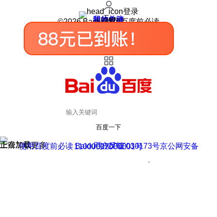
登录
我的关注
我的收藏
皮肤中心
用户反馈
设置
©2026 Baidu 使用百度前必读
百度一下
正在加载
上滑加载更多
用户反馈
使用百度前必读 Baidu 京ICP证030173号
京公网安备11000002000001号