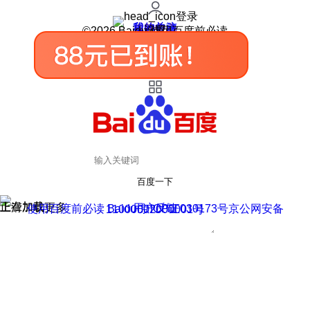
登录
我的关注
我的收藏
皮肤中心
用户反馈
设置
©2026 Baidu 使用百度前必读
百度一下
正在加载
上滑加载更多
用户反馈
使用百度前必读 Baidu 京ICP证030173号
京公网安备11000002000001号