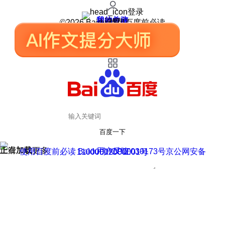
登录
我的关注
我的收藏
皮肤中心
用户反馈
设置
©2026 Baidu 使用百度前必读
百度一下
正在加载
上滑加载更多
用户反馈
使用百度前必读 Baidu 京ICP证030173号
京公网安备11000002000001号