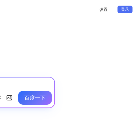
登录
设置
百度一下