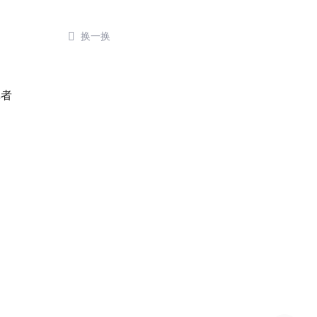

换一换
了
记者