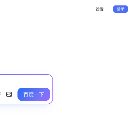
登录
设置
百度一下