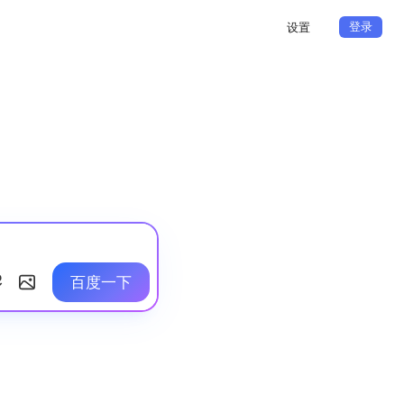
登录
设置
百度一下