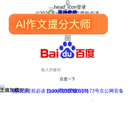
登录
我的关注
我的收藏
皮肤中心
用户反馈
设置
©2026 Baidu 使用百度前必读
百度一下
正在加载
上滑加载更多
用户反馈
使用百度前必读 Baidu 京ICP证030173号
京公网安备11000002000001号