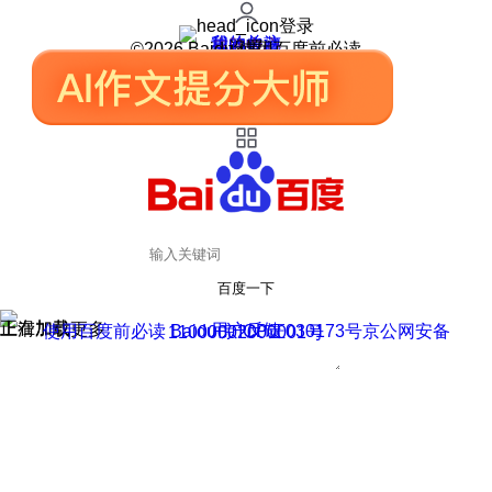
登录
我的关注
我的收藏
皮肤中心
用户反馈
设置
©2026 Baidu 使用百度前必读
百度一下
正在加载
上滑加载更多
用户反馈
使用百度前必读 Baidu 京ICP证030173号
京公网安备11000002000001号