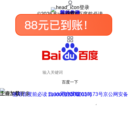
登录
我的关注
我的收藏
皮肤中心
用户反馈
设置
©2026 Baidu 使用百度前必读
百度一下
正在加载
上滑加载更多
用户反馈
使用百度前必读 Baidu 京ICP证030173号
京公网安备11000002000001号