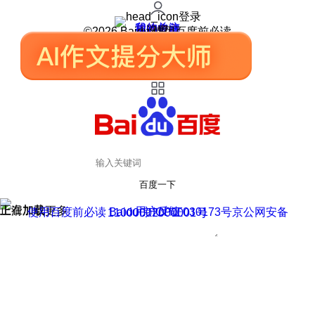
登录
我的关注
我的收藏
皮肤中心
用户反馈
设置
©2026 Baidu 使用百度前必读
百度一下
正在加载
上滑加载更多
用户反馈
使用百度前必读 Baidu 京ICP证030173号
京公网安备11000002000001号