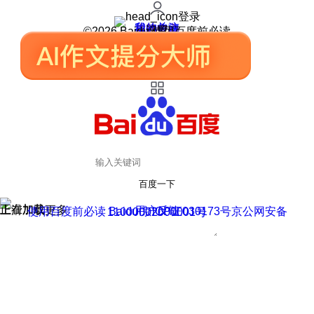
登录
我的关注
我的收藏
皮肤中心
用户反馈
设置
©2026 Baidu 使用百度前必读
百度一下
正在加载
上滑加载更多
用户反馈
使用百度前必读 Baidu 京ICP证030173号
京公网安备11000002000001号