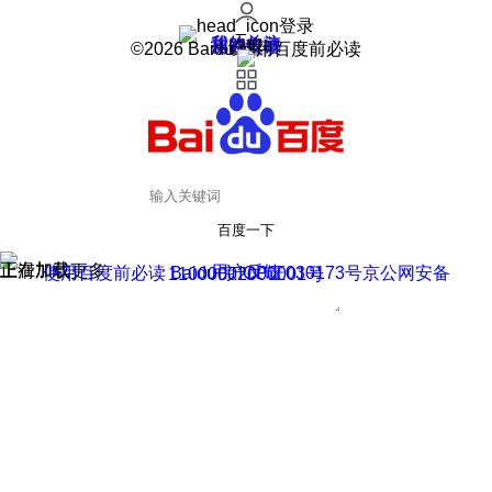
登录
我的关注
我的收藏
皮肤中心
用户反馈
设置
©2026 Baidu 使用百度前必读
百度一下
正在加载
上滑加载更多
用户反馈
使用百度前必读 Baidu 京ICP证030173号
京公网安备11000002000001号